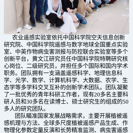
农业遥感实验室
依托中国科学院空天信息创新
研究院、中国科学院遥感与数字地球全国重点实验
室、中英作物病虫害测报与防控联合实验室等多个
创新平台，黄文江研究员任中国科学院特聘研究核
心岗位、二级研究员，并担任多个国际和国内学术
职务。团队拥有一支涵盖遥感科学、地理信息科
学、光学、数学、计算机科学、大数据、农学、生
态学等多学科交叉互补的创新学术团队。团队凝聚
了一批优秀的青年科研工作者，现有
20
多名主要科
研人员和
30
多名在读博士、硕士研究生的组成的
50
多人的研究团队。
团队瞄准国家发展战略需求，主要开展植被遥
感机理与方法、全球多尺度植被遥感产品生成、作
物理化参数定量反演和长势精准监测、病虫害遥感