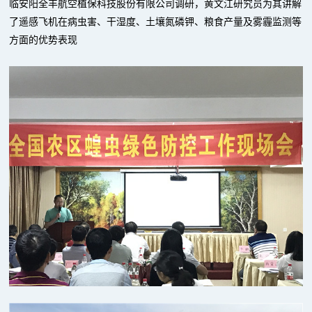
临安阳全丰航空植保科技股份有限公司调研，黄文江研究员为其讲解
了遥感飞机在病虫害、干湿度、土壤氮磷钾、粮食产量及雾霾监测等
方面的优势表现