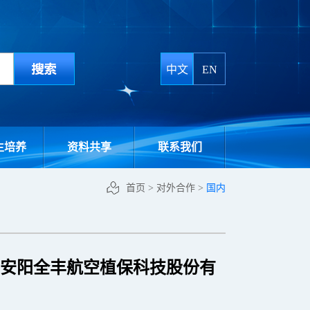
中文
EN
生培养
资料共享
联系我们
首页
>
对外合作
>
国内
安阳全丰航空植保科技股份有