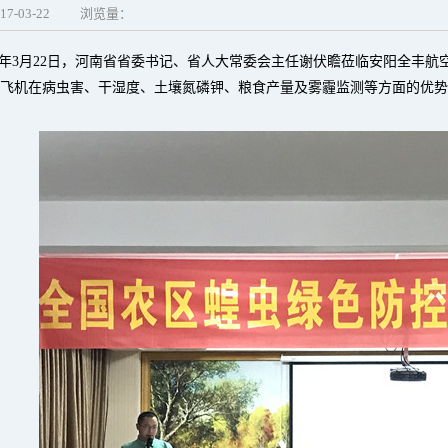
17-03-22
浏览量：
17年3月22日，河南省省委书记、省人大常委会主任谢伏瞻莅临安阳全丰
飞机在病虫害、干湿度、土壤氮磷钾、粮食产量及雾霾监测等方面的优势