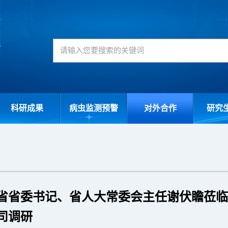
科研成果
病虫监测预警
对外合作
研究
省省委书记、省人大常委会主任谢伏瞻莅临
司调研