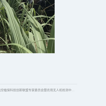
空植保科技创新联盟专家委员会暨农用无人机检测中心平台成立会议