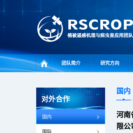
团队简介
研究方向
国内
对外合作
河南
国内
限公
国际