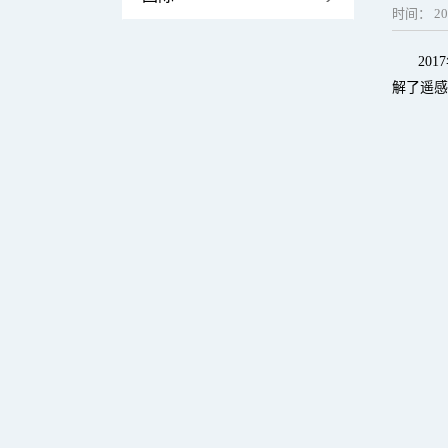
时间：
20
20
解了遥感