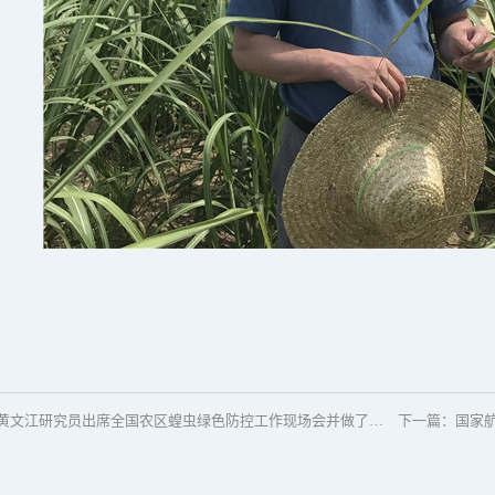
黄文江研究员出席全国农区蝗虫绿色防控工作现场会并做了相关报告
下一篇：
国家航