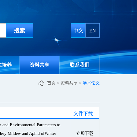
中文
EN
生培养
资料共享
联系我们
首页
>
资料共享
>
学术论文
文件下载
h and Environmental Parameters to
dery Mildew and Aphid ofWinter
立即下载