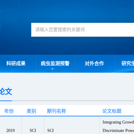
科研成果
病虫监测预警
对外合作
研究
论文
年份
类别
期刊名称
论文标题
Integrating Growt
2019
SCI
SCI
Discriminate Pow