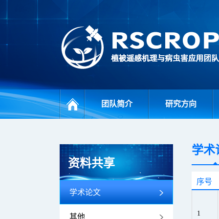
团队简介
研究方向
学术
资料共享
序号
学术论文
1
其他