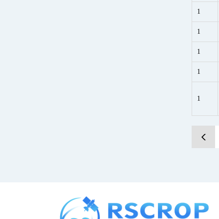
1
1
1
1
1