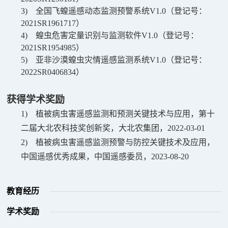
3)
全国飞蝗遥感动态监测预警系统
V1.0
（登记号：
2021SR1961717
）
4)
蝗虫危害定量识别与监测软件
V1.0
（登记号：
2021SR1954985
）
5)
亚非沙漠蝗虫灾情遥感监测系统
V1.0
（登记号：
2022SR0406834
）
获得学术奖励
1)
植被病虫害遥感监测和预测关键技术与应用，第十
二届大北农科技奖创新奖，大北农集团，
2022-03-01
2)
植被病虫害遥感监测预警与防控关键技术及应用，
中国遥感优秀成果，中国遥感委员，
2023-08-20
教育经历
学术奖励