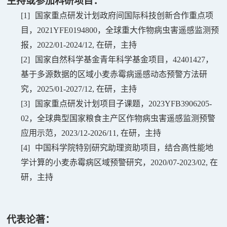
主持或参加科研项目：
[1]
国家重点研发计划政府间国际科技创新合作重点项
目，
2021YFE0194800
，全球重大作物病虫害遥感监测预
报，
2022/01-2024/12,
在研，主持
[2]
国家自然科学基金青年科学基金项目，
42401427
，
基于多源数据的区域小麦赤霉病遥感动态预警方法研
究，
2025/01-2027/12,
在研，主持
[3]
国家重点研发计划项目子课题，
2023YFB3906205-
02
，全球典型国家粮食主产区作物病虫害遥感监测预警
应用示范，
2023/12-2026/11,
在研，主持
[4]
中国科学院特别研究助理资助项目，结合高性能地
学计算的小麦赤霉病区域预警研究，
2020/07-2023/02,
在
研，主持
代表论著：