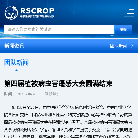
新闻资讯
团队新闻
团队新闻
第四届植被病虫害遥感大会圆满结束
时间：
2023-08-20
浏览量：
8月19日至20日，由中国科学院空天信息创新研究院、中国农业科学
院草原研究所、国家林业和草原局生物灾害防控中心等单位联合主办的第
四届植被病虫害遥感大会在呼和浩特市召开。本届植被病虫害遥感大会为
从事该领域的专家、学者、管理人员和学生提供了交流平台。会议同时通
过B站、小康直播、遥感学报、绿会融媒等多个网络平台在线直播。本次