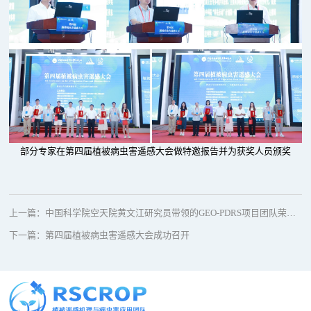
部分专家在
第四届植被病虫害遥感大会做
特邀报告并为获奖人员
颁奖
上一篇：
中国科学院空天院黄文江研究员带领的GEO-PDRS项目团队荣获2023年GEO团
下一篇：
第四届植被病虫害遥感大会成功召开