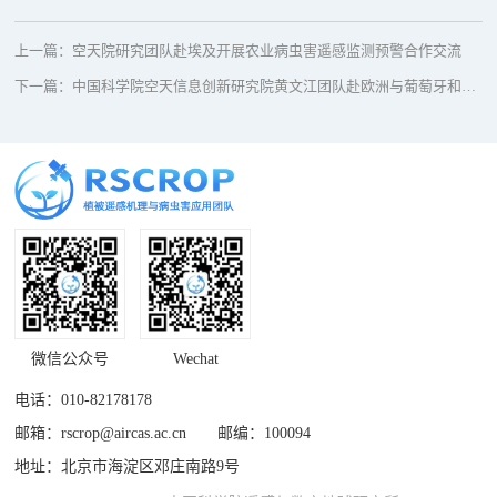
上一篇：
空天院研究团队赴埃及开展农业病虫害遥感监测预警合作交流
下一篇：
中国科学院空天信息创新研究院黄文江团队赴欧洲与葡萄牙和意大利等国开展国际合作交流
微信公众号
Wechat
电话：010-82178178
邮箱：rscrop@aircas.ac.cn 邮编：100094
地址：北京市海淀区邓庄南路9号