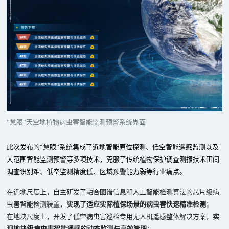
“慧眼”天空地植物病虫害智能监测预警系统界面
此次发布的“慧眼”系统集成了近地智能原位探测、低空智能遥感监测以及
大范围智能监测预警等多项技术，克服了传统植物保护调查测报技术田间
调查识别难、低空监测精度低、区域预警能力弱等行业痛点。
在近地尺度上，自主研发了融合图谱信息和人工智能检测算法的芯片级病
虫害智能检测装置，
实现了适应实际植保场景的病虫害快速精准检测
；
在地块尺度上，开发了低空病虫害巡检专用无人机遥感整体解决方案，
实
现地块
级
病虫害智能遥感的动态监测与高效管理
；