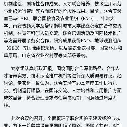
机制建设、创新性合作成果、人才联合培养、技术应用示范
与组织运行管理等方面取得的阶段性成果。目前，联合实验
室已与CABI、联合国粮食及农业组织（FAO）、牛津大
学、南安普顿大学及曼彻斯特城市大学建立稳定的合作交流
机制，在青年科研人员交流、联合培训活动及国际技术推广
等方面开展了务实合作，研究成果获得FAO、地球观测组织
（GEO）等国际组织采纳，以及被农业农村部、国家林业和
草原局、山东省农业农村厅等省部级采纳。
专家组认真听取汇报，围绕国际合作深化路径、合作人
才培养实效、技术示范推广机制等进行深入质询与评议。经
讨论，专家组一致认为，联合实验室2025年度工作执行扎
实、机制运行顺畅，在国际交流、人才培养和应用推广方面
成效显著，符合管理要求与任务书预期，同意通过年度考
核。
此次会议的召开，全面梳理了联合实验室建设经验与成
果，为下一阶段建设与发展明确了思路、凝聚了共识，对加