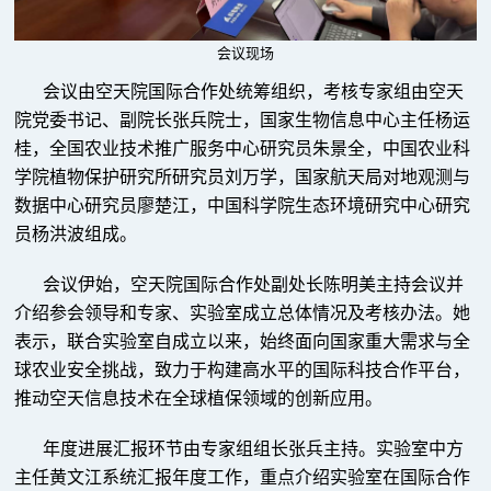
会议现场
会议由空天院国际合作处统筹组织，考核专家组由空天
院党委书记、副院长张兵院士，国家生物信息中心主任杨运
桂，全国农业技术推广服务中心研究员朱景全，中国农业科
学院植物保护研究所研究员刘万学，国家航天局对地观测与
数据中心研究员廖楚江，中国科学院生态环境研究中心研究
员杨洪波组成。
会议伊始，空天院国际合作处副处长陈明美主持会议并
介绍参会领导和专家、实验室成立总体情况及考核办法。她
表示，联合实验室自成立以来，始终面向国家重大需求与全
球农业安全挑战，致力于构建高水平的国际科技合作平台，
推动空天信息技术在全球植保领域的创新应用。
年度进展汇报环节由专家组组长张兵主持。实验室中方
主任黄文江系统汇报年度工作，重点介绍实验室在国际合作