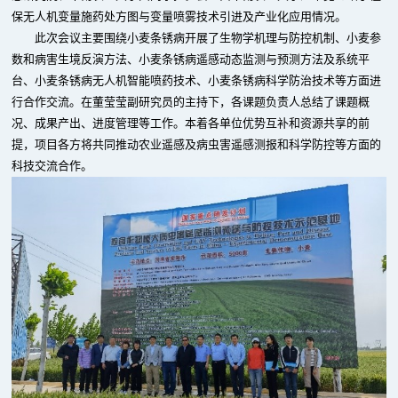
保无人机变量施药处方图与变量喷雾技术引进及产业化应用情况。
此次会议主要围绕小麦条锈病开展了生物学机理与防控机制、小麦参
数和病害生境反演方法、小麦条锈病遥感动态监测与预测方法及系统平
台、小麦条锈病无人机智能喷药技术、小麦条锈病科学防治技术等方面进
行合作交流。在董莹莹副研究员的主持下，各课题负责人总结了课题概
况、成果产出、进度管理等工作。本着各单位优势互补和资源共享的前
提，项目各方将共同推动农业遥感及病虫害遥感测报和科学防控等方面的
科技交流合作。