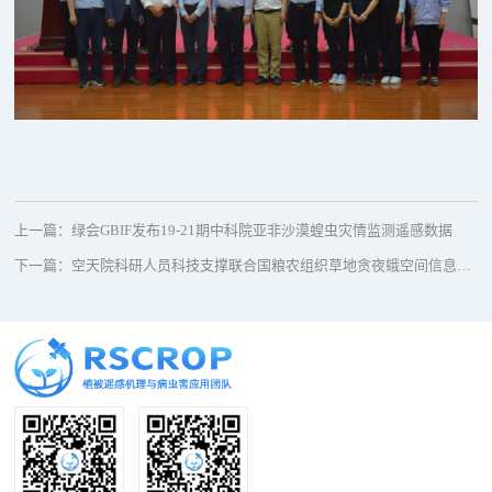
上一篇：
绿会GBIF发布19-21期中科院亚非沙漠蝗虫灾情监测遥感数据
下一篇：
空天院科研人员科技支撑联合国粮农组织草地贪夜蛾空间信息监测预警