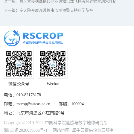
上一篇：
肯尼亚与埃塞俄比亚沙漠蝗虫迁飞概况及农牧业损失评估
下一篇：
空天院开展沙漠蝗虫监测预警支持科学防控
微信公众号
Wechat
电话：010-82178178
邮箱：rscrop@aircas.ac.cn 邮编：100094
地址：北京市海淀区邓庄南路9号
Copyright ©2019-2022 中国科学院遥感与数字地球研究所
浙ICP备2026039386号-1
网站地图
犀牛云提供企业云服务