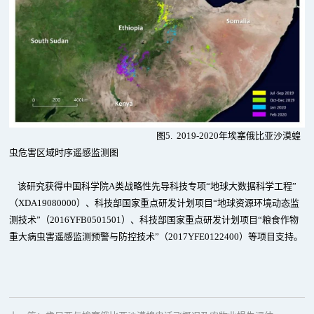
图5. 2019-2020年埃塞俄比亚沙漠蝗
虫危害区域时序遥感监测图
该研究获得中国科学院A类战略性先导科技专项“地球大数据科学工程”
（XDA19080000）、科技部国家重点研发计划项目“地球资源环境动态监
测技术”（2016YFB0501501）、科技部国家重点研发计划项目“粮食作物
重大病虫害遥感监测预警与防控技术”（2017YFE0122400）等项目支持。