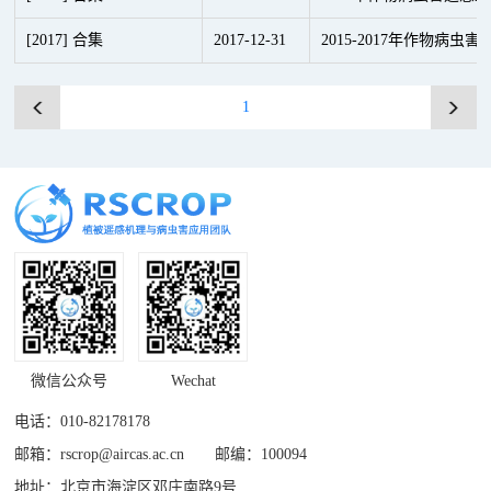
[2017] 合集
2017
-
12
-
31
2015-2017年作物病
1
微信公众号
Wechat
电话：010-82178178
邮箱：rscrop@aircas.ac.cn 邮编：100094
地址：北京市海淀区邓庄南路9号