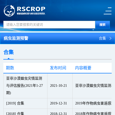
病虫监测预警
合集
合集
期数
发布时间
内容概要
亚非沙漠蝗虫灾情监测
与评估报告(2021年1-27
2021
-
10
-
21
亚非沙漠蝗虫灾情监测与评估
期)
[2019] 合集
2019
-
12
-
31
2019年作物病虫害遥感
[2018] 合集
2018
-
12
-
31
2018年作物病虫害遥感