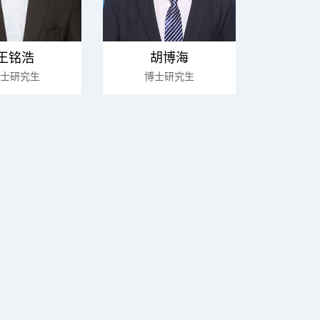
王铭浩
胡博海
士研究生
博士研究生