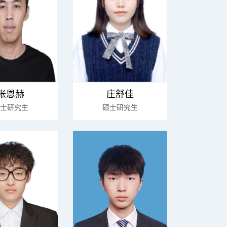
张恩赫
庄舒佳
士研究生
硕士研究生