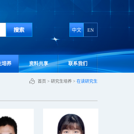
中文
EN
生培养
资料共享
联系我们
首页
>
研究生培养
>
在读研究生