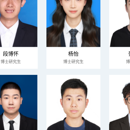
段博怀
杨怡
博士研究生
博士研究生
博