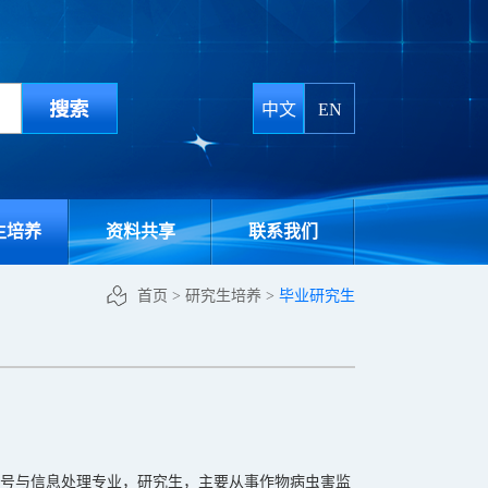
中文
EN
生培养
资料共享
联系我们
首页
>
研究生培养
>
毕业研究生
6级信号与信息处理专业，研究生，主要从事作物病虫害监