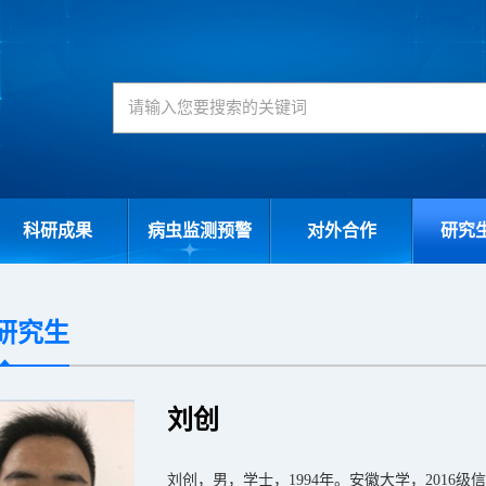
科研成果
病虫监测预警
对外合作
研究
研究生
刘创
刘创，男，学士，1994年。安徽大学，201