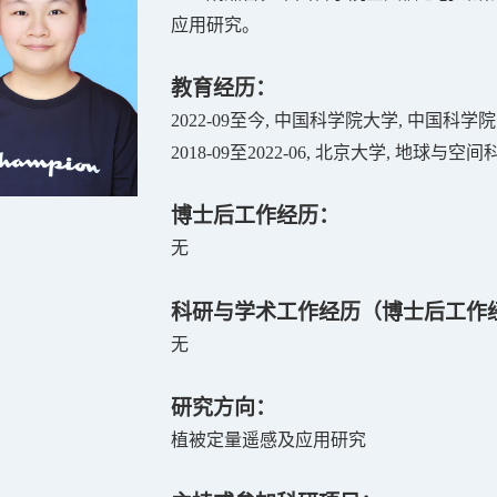
应用
研究。
教育经历：
20
22
-09
至今
,
中国科学院大学
,
中国科学院
20
18
-09
至
20
22
-06,
北京大学
,
地球与空间
博士后工作经历：
无
科研与学术工作经历（博士后工作
无
研究方向：
植被定量遥感及应用研究