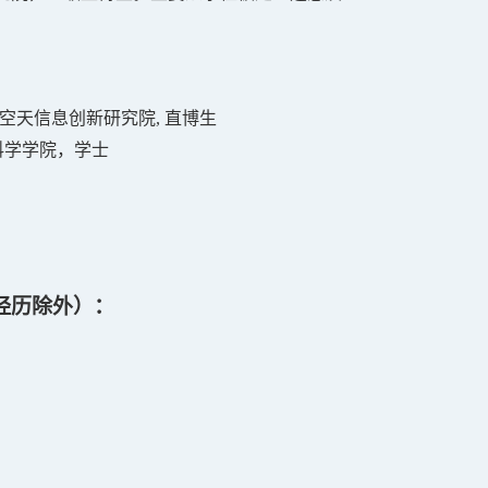
空天信息创新研究院
,
直博生
科学学院，学士
经历除外）：