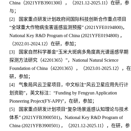
China
（
2021YFB3901300
），（
2021.12-2025.11
）在研，参
与；
[2]
国家重点研发计划政府间国际科技创新合作重点项目
“全球重大作物病虫害遥感监测预报”
(2021YFE0194800)
，
National Key R&D Program of China (2021YFE0194800)
，
（
2022.01-2024.12
）在研，参加；
[3]
国家自然科学基金“玉米大斑病多角度高光谱遥感早期
探测方法研究（
42201365
）”，
National Natural Science
Foundation of China
（
42201365
），（
2023.01-2025.12
），在
研，参加；
[4]
气象局风云卫星项目，中文标注“风云卫星应用先行计
划资助”，英文标注：“
Funding by Fengyun Application
Pioneering Project(FY-APP)
”，在研，参加；
[5]
国家重点研发计划项目“复杂场景遥感认知理论与技术
体系”
(2021YFB3900501)
，
National Key R&D Program of
China (2021YFB3900501)
，（
2021.12-2025.11
），在研，参