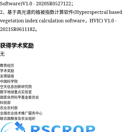
Software)V1.0 - 2020SR0527122
；
2
(Hyperspectral based
、基于高光谱的植被指数计算软件
vegetation index calculation software
HVIC) V1.0 -
，
2021SR0611182
。
获得学术奖励
无
教育经历
学术奖励
友情链接
中国科学院
空天信息创新研究院
数字地球重点实验室
国家自然科学基金委员会
科技部
农业农村部
全国农业技术推广服务中心
联合国粮食及农业组织