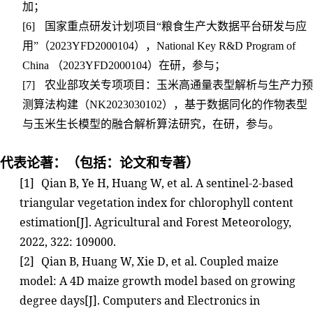
加；
[6]
国家重点研发计划项目“粮食生产大数据平台研发与应
用”（
2023YFD2000104
），
National Key R&D Program of
China
（
2023YFD2000104
）在研，参与；
[7]
农业部攻关专项项目：玉米高通量表型解析与生产力预
测算法构建（
NK2023030102
），基于数据同化的作物表型
与玉米生长模型的融合解析算法研究，在研，参与。
代表论著：（包括：论文和专著）
[1]
Qian B, Ye H, Huang W, et al. A sentinel-2-based
triangular vegetation index for chlorophyll content
estimation[J]. Agricultural and Forest Meteorology,
2022, 322: 109000.
[2]
Qian B, Huang W, Xie D, et al. Coupled maize
model: A 4D maize growth model based on growing
degree days[J]. Computers and Electronics in