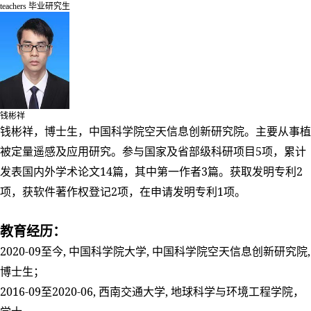
teachers
毕业研究生
钱彬祥
钱彬祥，博士生，中国科学院空天信息创新研究院。主要从事植
5
被定量遥感及应用研究。参与国家及省部级科研项目
项，累计
14
3
2
发表国内外学术论文
篇，其中第一作者
篇。获取发明专利
2
1
项，获软件著作权登记
项，在申请发明专利
项
。
教育经历：
2020-09
,
,
,
至今
中国科学院大学
中国科学院空天信息创新研究院
博士生；
2016-09
2020-06,
,
至
西南交通大学
地球科学与环境工程学院，