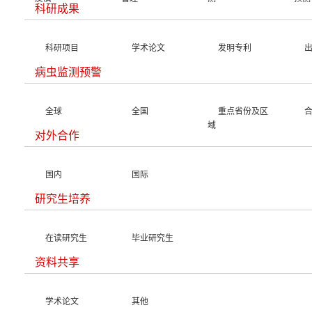
科研成果
科研项目
学术论文
发明专利
病虫监测预警
全球
全国
重点省份及区
域
对外合作
国内
国际
研究生培养
在读研究生
毕业研究生
资料共享
学术论文
其他