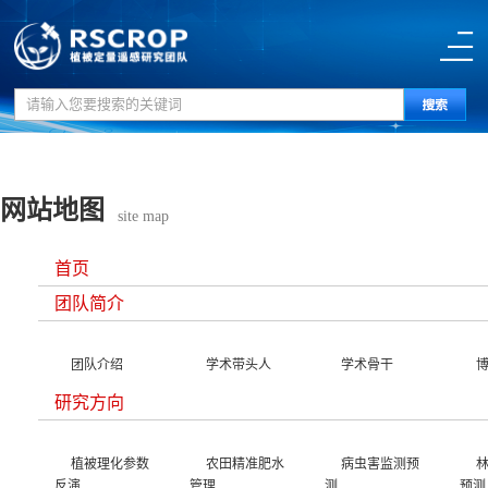
网站地图
site map
首页
团队简介
团队介绍
学术带头人
学术骨干
研究方向
植被理化参数
农田精准肥水
病虫害监测预
反演
管理
测
预测